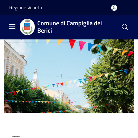
Salta al contenuto principale
Regione Veneto
Comune di Campiglia dei
Berici