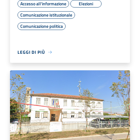
Accesso all'informazione
Elezioni
Comunicazione istituzionale
Comunicazione politica
LEGGI DI PIÙ