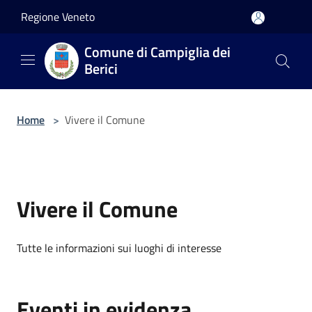
Salta al contenuto principale
Regione Veneto
Comune di Campiglia dei
Berici
Home
>
Vivere il Comune
Vivere il Comune
Tutte le informazioni sui luoghi di interesse
Eventi in evidenza