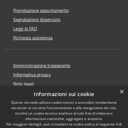
Prenotazione appuntamento
Segnalazione disservizio
Leggi le FAQ
Richiesta assistenza
Amministrazione trasparente
Informativa privacy
Note legali
×
Dichiarazione di accessibilità
Informazioni sui cookie
Questo sito web utilizza cookie tecnici e assimilati strettamente
necessari al corretto funzionamento e alla navigazione del sito,
nonché un cookie tecnico analitico al solo fine di elaborare
informazioni statistiche, aggregate e anonime.
RSS
Copyright © 2026 • Comune di
Per maggiori dettagli, può consultare la cookie policy al seguente
link