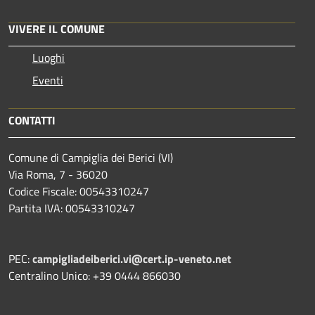
VIVERE IL COMUNE
Luoghi
Eventi
CONTATTI
Comune di Campiglia dei Berici (VI)
Via Roma, 7 - 36020
Codice Fiscale: 00543310247
Partita IVA: 00543310247
PEC:
campigliadeiberici.vi@cert.ip-veneto.net
Centralino Unico: +39 0444 866030