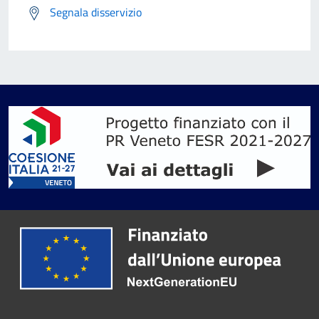
Segnala disservizio