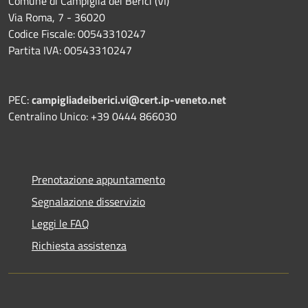
Comune di Campiglia dei Berici (VI)
Via Roma, 7 - 36020
Codice Fiscale: 00543310247
Partita IVA: 00543310247
PEC:
campigliadeiberici.vi@cert.ip-veneto.net
Centralino Unico: +39 0444 866030
Prenotazione appuntamento
Segnalazione disservizio
Leggi le FAQ
Richiesta assistenza