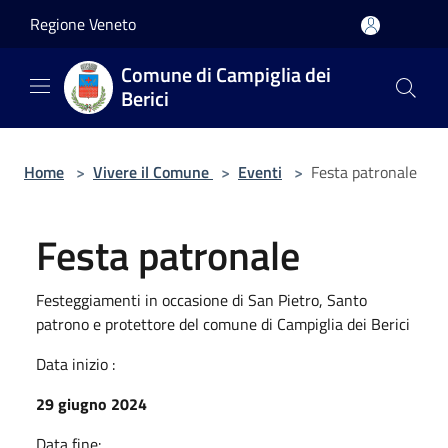
Salta al contenuto principale
Regione Veneto
Comune di Campiglia dei
Berici
Home
>
Vivere il Comune
>
Eventi
>
Festa patronale
Festa patronale
Festeggiamenti in occasione di San Pietro, Santo
patrono e protettore del comune di Campiglia dei Berici
Data inizio :
29 giugno 2024
Data fine: