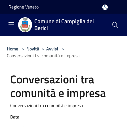
Salta al contenuto principale
Regione Veneto
Comune di Campiglia dei
Berici
Home
>
Novità
>
Avvisi
>
Conversazioni tra comunità e impresa
Conversazioni tra
comunità e impresa
Conversazioni tra comunità e impresa
Data :