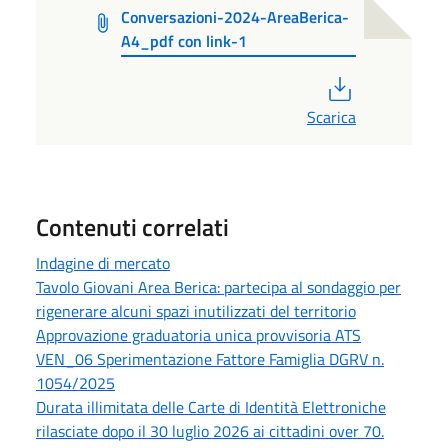
Conversazioni-2024-AreaBerica-
A4_pdf con link-1
PDF
Scarica
Contenuti correlati
Indagine di mercato
Tavolo Giovani Area Berica: partecipa al sondaggio per
rigenerare alcuni spazi inutilizzati del territorio
Approvazione graduatoria unica provvisoria ATS
VEN_06 Sperimentazione Fattore Famiglia DGRV n.
1054/2025
Durata illimitata delle Carte di Identità Elettroniche
rilasciate dopo il 30 luglio 2026 ai cittadini over 70.