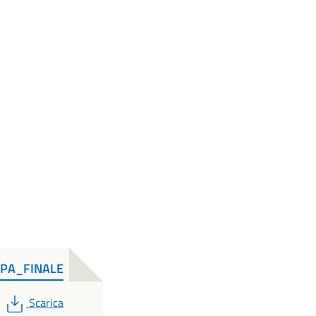
PA_FINALE
PDF
Scarica