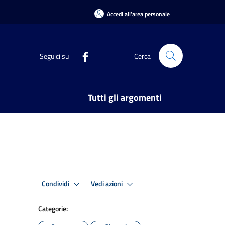
Accedi all'area personale
Seguici su
Cerca
Tutti gli argomenti
Condividi
Vedi azioni
Categorie: