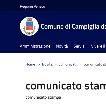
Salta al contenuto principale
Regione Veneto
Comune di Campiglia de
Amministrazione
Novità
Servizi
Vivere 
Home
>
Novità
>
Comunicati
>
comunicato s
comunicato sta
comunicato stampa