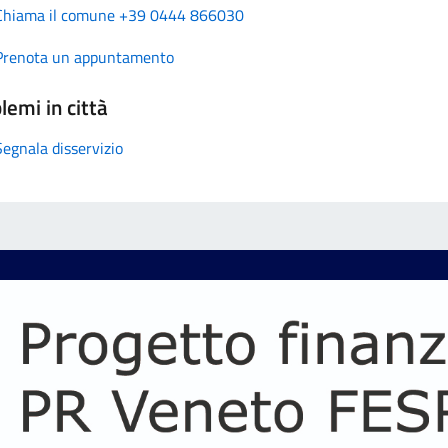
Chiama il comune +39 0444 866030
Prenota un appuntamento
lemi in città
Segnala disservizio