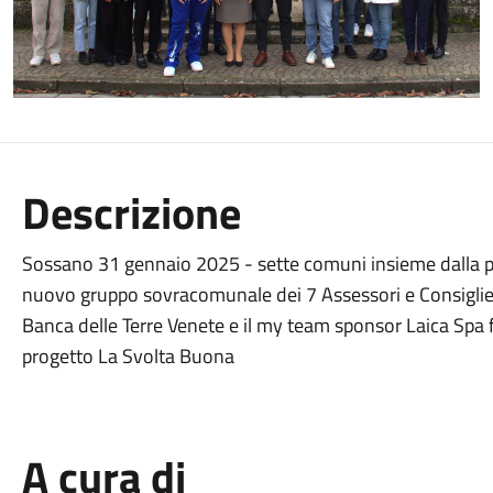
Descrizione
Sossano 31 gennaio 2025 - sette comuni insieme dalla par
nuovo gruppo sovracomunale dei 7 Assessori e Consiglieri 
Banca delle Terre Venete e il my team sponsor Laica Spa f
progetto La Svolta Buona
A cura di