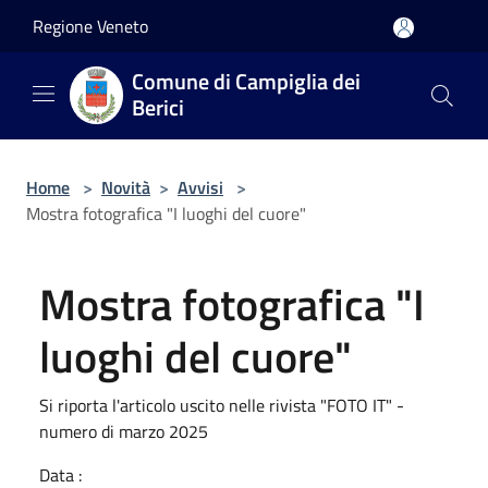
Salta al contenuto principale
Regione Veneto
Comune di Campiglia dei
Berici
Home
>
Novità
>
Avvisi
>
Mostra fotografica "I luoghi del cuore"
Mostra fotografica "I
luoghi del cuore"
Si riporta l'articolo uscito nelle rivista "FOTO IT" -
numero di marzo 2025
Data :