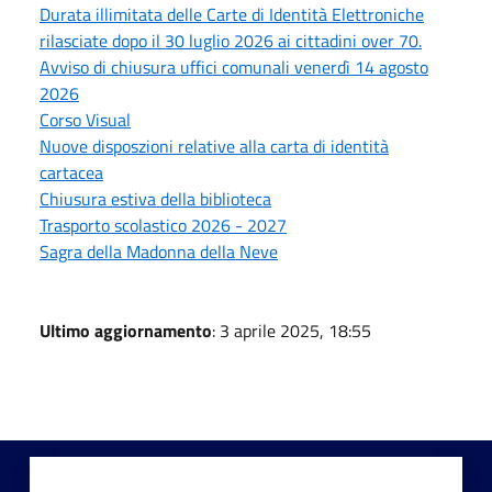
Durata illimitata delle Carte di Identità Elettroniche
rilasciate dopo il 30 luglio 2026 ai cittadini over 70.
Avviso di chiusura uffici comunali venerdì 14 agosto
2026
Corso Visual
Nuove disposzioni relative alla carta di identità
cartacea
Chiusura estiva della biblioteca
Trasporto scolastico 2026 - 2027
Sagra della Madonna della Neve
Ultimo aggiornamento
: 3 aprile 2025, 18:55