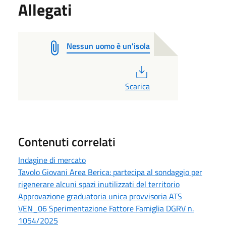
Allegati
Nessun uomo è un'isola
PDF
Scarica
Contenuti correlati
Indagine di mercato
Tavolo Giovani Area Berica: partecipa al sondaggio per
rigenerare alcuni spazi inutilizzati del territorio
Approvazione graduatoria unica provvisoria ATS
VEN_06 Sperimentazione Fattore Famiglia DGRV n.
1054/2025