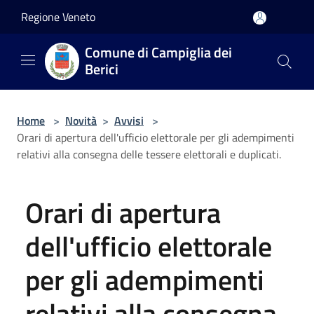
Salta al contenuto principale
Regione Veneto
Comune di Campiglia dei
Berici
Home
>
Novità
>
Avvisi
>
Orari di apertura dell'ufficio elettorale per gli adempimenti
relativi alla consegna delle tessere elettorali e duplicati.
Orari di apertura
dell'ufficio elettorale
per gli adempimenti
relativi alla consegna