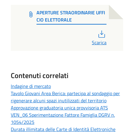
APERTURE STRAORDINARIE UFFI
CIO ELETTORALE
PDF
Scarica
Contenuti correlati
Indagine di mercato
Tavolo Giovani Area Berica: partecipa al sondaggio per
rigenerare alcuni spazi inutilizzati del territorio
Approvazione graduatoria unica provvisoria ATS
VEN_06 Sperimentazione Fattore Famiglia DGRV n.
1054/2025
Durata illimitata delle Carte di Identità Elettroniche