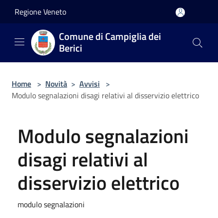
Salta al contenuto principale
Regione Veneto
Comune di Campiglia dei
Berici
Home
>
Novità
>
Avvisi
>
Modulo segnalazioni disagi relativi al disservizio elettrico
Modulo segnalazioni
disagi relativi al
disservizio elettrico
modulo segnalazioni