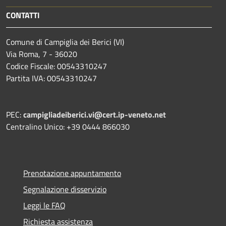
CONTATTI
Comune di Campiglia dei Berici (VI)
Via Roma, 7 - 36020
Codice Fiscale: 00543310247
Partita IVA: 00543310247
PEC:
campigliadeiberici.vi@cert.ip-veneto.net
Centralino Unico: +39 0444 866030
Prenotazione appuntamento
Segnalazione disservizio
Leggi le FAQ
Richiesta assistenza