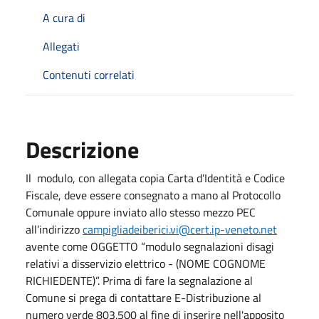
A cura di
Allegati
Contenuti correlati
Descrizione
Il modulo, con allegata copia Carta d’Identità e Codice
Fiscale, deve essere consegnato a mano al Protocollo
Comunale oppure inviato allo stesso mezzo PEC
all’indirizzo
campigliadeiberici.vi@cert.ip-veneto.net
avente come OGGETTO “modulo segnalazioni disagi
relativi a disservizio elettrico - (NOME COGNOME
RICHIEDENTE)”. Prima di fare la segnalazione al
Comune si prega di contattare E-Distribuzione al
numero verde 803.500 al fine di inserire nell'apposito