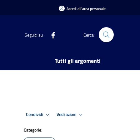
Accedi all'area personale
Seguici su
Cerca
Tutti gli argomenti
Condividi
Vedi azioni
Categorie: