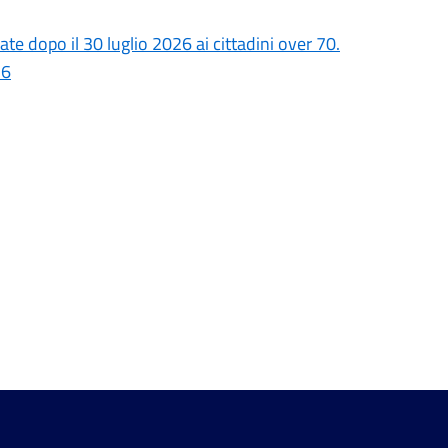
iate dopo il 30 luglio 2026 ai cittadini over 70.
26