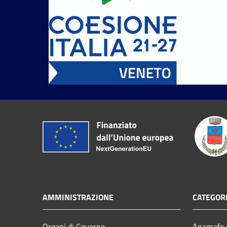
AMMINISTRAZIONE
CATEGORI
Organi di Governo
Anagrafe e