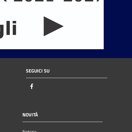
SEGUICI SU
Facebook
NOVITÀ
Notizie