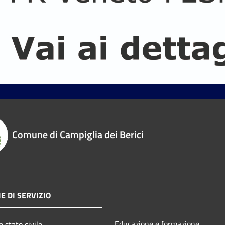
Comune di Campiglia dei Berici
E DI SERVIZIO
Educazione e formazione
 stato civile