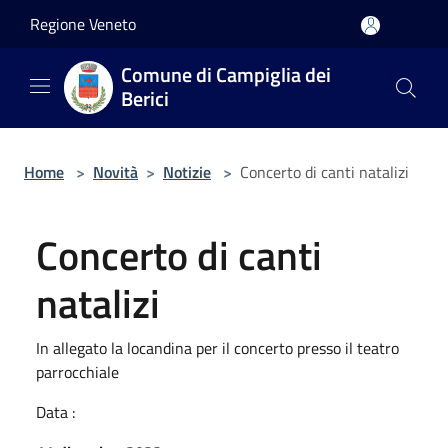
Salta al contenuto principale
Regione Veneto
Comune di Campiglia dei
Berici
Home
>
Novità
>
Notizie
>
Concerto di canti natalizi
Concerto di canti
natalizi
In allegato la locandina per il concerto presso il teatro
parrocchiale
Data :