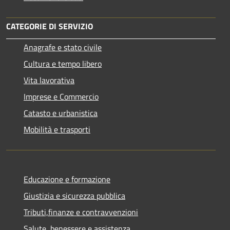
CATEGORIE DI SERVIZIO
Anagrafe e stato civile
Cultura e tempo libero
Vita lavorativa
Imprese e Commercio
Catasto e urbanistica
Mobilità e trasporti
Educazione e formazione
Giustizia e sicurezza pubblica
Tributi,finanze e contravvenzioni
Salute, benessere e assistenza