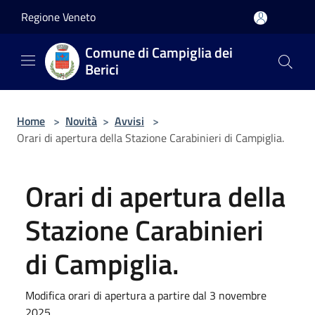
Salta al contenuto principale
Regione Veneto
Comune di Campiglia dei
Berici
Home
>
Novità
>
Avvisi
>
Orari di apertura della Stazione Carabinieri di Campiglia.
Orari di apertura della
Stazione Carabinieri
di Campiglia.
Modifica orari di apertura a partire dal 3 novembre
2025