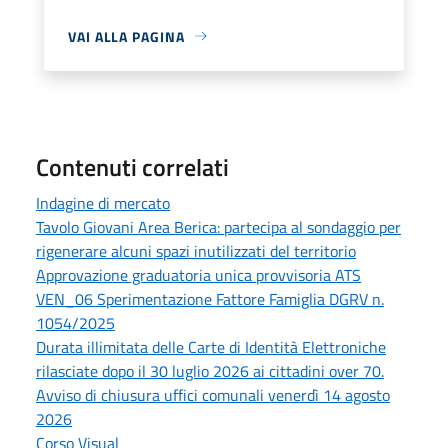
VAI ALLA PAGINA
Contenuti correlati
Indagine di mercato
Tavolo Giovani Area Berica: partecipa al sondaggio per
rigenerare alcuni spazi inutilizzati del territorio
Approvazione graduatoria unica provvisoria ATS
VEN_06 Sperimentazione Fattore Famiglia DGRV n.
1054/2025
Durata illimitata delle Carte di Identità Elettroniche
rilasciate dopo il 30 luglio 2026 ai cittadini over 70.
Avviso di chiusura uffici comunali venerdì 14 agosto
2026
Corso Visual