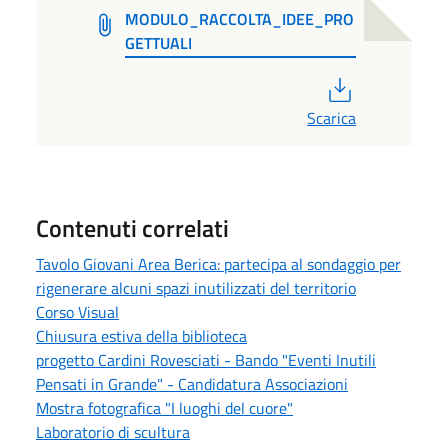
MODULO_RACCOLTA_IDEE_PRO
GETTUALI
PDF
Scarica
Contenuti correlati
Tavolo Giovani Area Berica: partecipa al sondaggio per
rigenerare alcuni spazi inutilizzati del territorio
Corso Visual
Chiusura estiva della biblioteca
progetto Cardini Rovesciati - Bando "Eventi Inutili
Pensati in Grande" - Candidatura Associazioni
Mostra fotografica "I luoghi del cuore"
Laboratorio di scultura