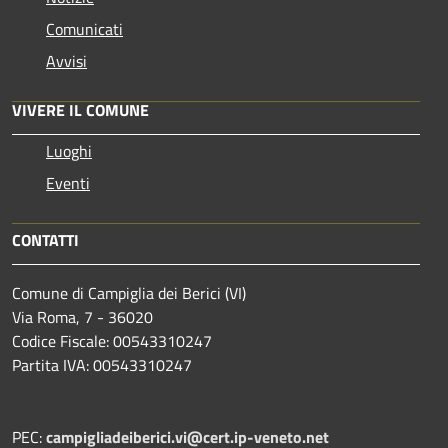
Comunicati
Avvisi
VIVERE IL COMUNE
Luoghi
Eventi
CONTATTI
Comune di Campiglia dei Berici (VI)
Via Roma, 7 - 36020
Codice Fiscale: 00543310247
Partita IVA: 00543310247
PEC:
campigliadeiberici.vi@cert.ip-veneto.net