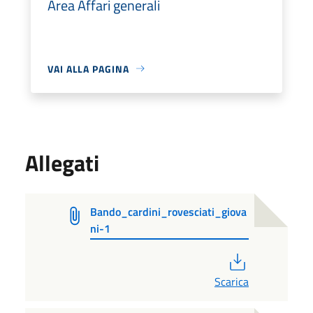
Area Affari generali
VAI ALLA PAGINA
Allegati
Bando_cardini_rovesciati_giova
ni-1
PDF
Scarica