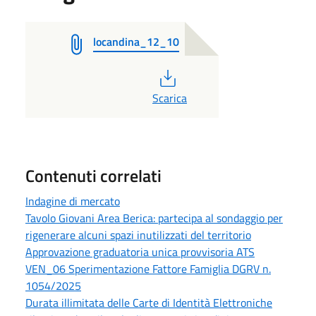
locandina_12_10
PDF
Scarica
Contenuti correlati
Indagine di mercato
Tavolo Giovani Area Berica: partecipa al sondaggio per
rigenerare alcuni spazi inutilizzati del territorio
Approvazione graduatoria unica provvisoria ATS
VEN_06 Sperimentazione Fattore Famiglia DGRV n.
1054/2025
Durata illimitata delle Carte di Identità Elettroniche