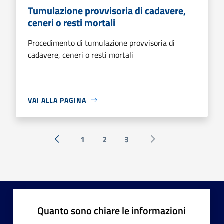
Tumulazione provvisoria di cadavere,
ceneri o resti mortali
Procedimento di tumulazione provvisoria di
cadavere, ceneri o resti mortali
VAI ALLA PAGINA
1
2
3
« Precedente
Successiva »
Quanto sono chiare le informazioni