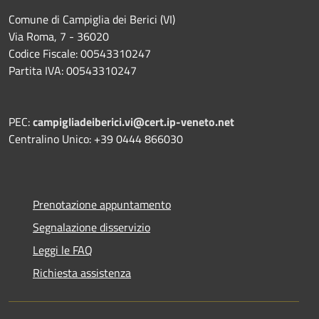
Comune di Campiglia dei Berici (VI)
Via Roma, 7 - 36020
Codice Fiscale: 00543310247
Partita IVA: 00543310247
PEC:
campigliadeiberici.vi@cert.ip-veneto.net
Centralino Unico: +39 0444 866030
Prenotazione appuntamento
Segnalazione disservizio
Leggi le FAQ
Richiesta assistenza