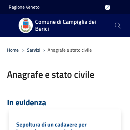
Salta al contenuto principale
Regione Veneto
Comune di Campiglia dei
Berici
Home
>
Servizi
>
Anagrafe e stato civile
Anagrafe e stato civile
In evidenza
Sepoltura di un cadavere per