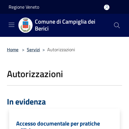
Salta al contenuto principale
Regione Veneto
Comune di Campiglia dei
Berici
Home
>
Servizi
>
Autorizzazioni
Autorizzazioni
In evidenza
Accesso documentale per pratiche