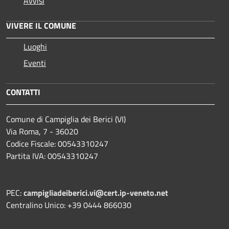
Avvisi
VIVERE IL COMUNE
Luoghi
Eventi
CONTATTI
Comune di Campiglia dei Berici (VI)
Via Roma, 7 - 36020
Codice Fiscale: 00543310247
Partita IVA: 00543310247
PEC:
campigliadeiberici.vi@cert.ip-veneto.net
Centralino Unico: +39 0444 866030