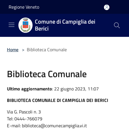
Salta al contenuto principale
Regione Veneto
Comune di Campiglia dei
Berici
Home
>
Biblioteca Comunale
Biblioteca Comunale
Ultimo aggiornamento
: 22 giugno 2023, 11:07
BIBLIOTECA COMUNALE DI CAMPIGLIA DEI BERICI
Via G. Pascoli n. 3
Tel: 0444-766079
E-mail: biblioteca@comunecampiglia.vi.it