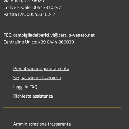
Via Roma, 7 - 36020
Codice Fiscale: 00543310247
Partita IVA: 00543310247
PEC:
campigliadeiberici.vi@cert.ip-veneto.net
Centralino Unico: +39 0444 866030
Prenotazione appuntamento
Segnalazione disservizio
Leggi le FAQ
Richiesta assistenza
Amministrazione trasparente