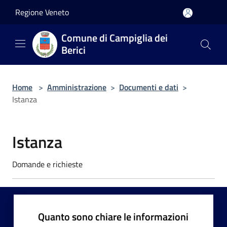
Salta al contenuto principale
Regione Veneto
Comune di Campiglia dei
Berici
Home
>
Amministrazione
>
Documenti e dati
>
Istanza
Istanza
Domande e richieste
Quanto sono chiare le informazioni