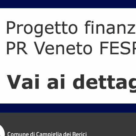
Comune di Campiglia dei Berici