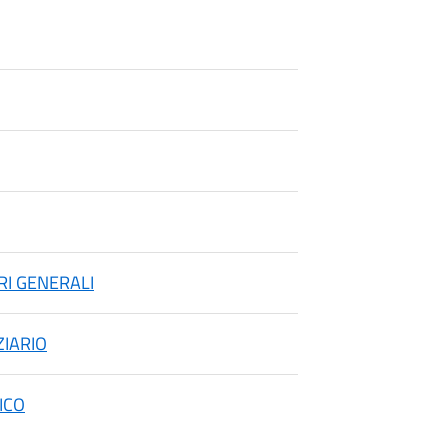
ARI GENERALI
ZIARIO
ICO