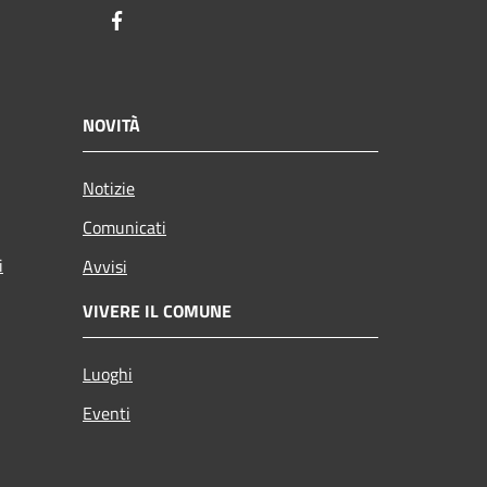
Facebook
NOVITÀ
Notizie
Comunicati
i
Avvisi
VIVERE IL COMUNE
Luoghi
Eventi