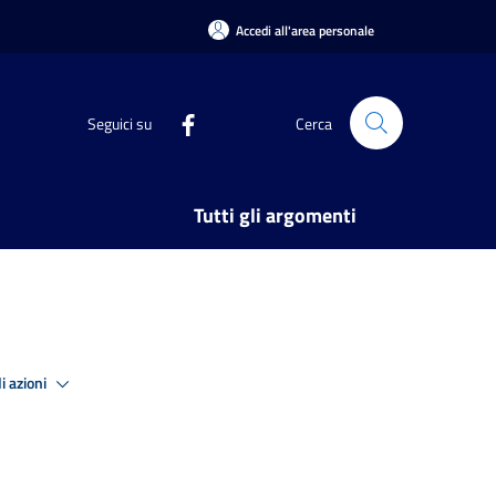
Accedi all'area personale
Seguici su
Cerca
Tutti gli argomenti
i azioni