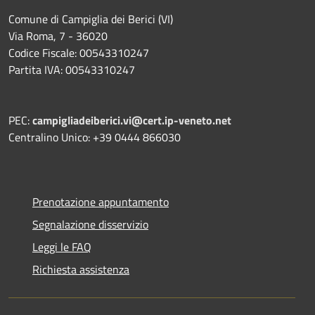
Comune di Campiglia dei Berici (VI)
Via Roma, 7 - 36020
Codice Fiscale: 00543310247
Partita IVA: 00543310247
PEC:
campigliadeiberici.vi@cert.ip-veneto.net
Centralino Unico: +39 0444 866030
Prenotazione appuntamento
Segnalazione disservizio
Leggi le FAQ
Richiesta assistenza