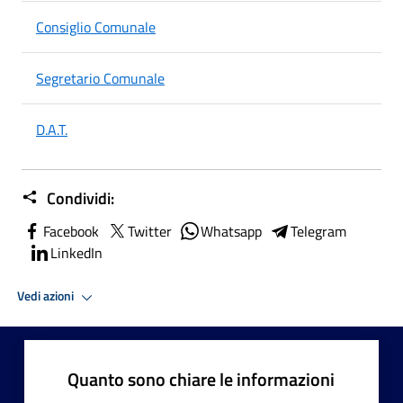
Consiglio Comunale
Segretario Comunale
D.A.T.
Condividi:
Facebook
Twitter
Whatsapp
Telegram
LinkedIn
Vedi azioni
Quanto sono chiare le informazioni