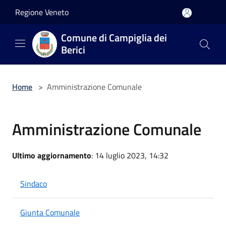
Salta al contenuto principale
Regione Veneto
Comune di Campiglia dei
Berici
Home
>
Amministrazione Comunale
Amministrazione Comunale
Ultimo aggiornamento
: 14 luglio 2023, 14:32
Sindaco
Giunta Comunale