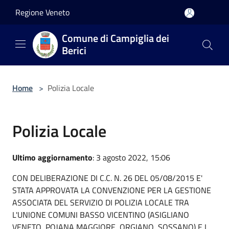
Salta al contenuto principale
Regione Veneto
Comune di Campiglia dei
Berici
Home
>
Polizia Locale
Polizia Locale
Ultimo aggiornamento
: 3 agosto 2022, 15:06
CON DELIBERAZIONE DI C.C. N. 26 DEL 05/08/2015 E'
STATA APPROVATA LA CONVENZIONE PER LA GESTIONE
ASSOCIATA DEL SERVIZIO DI POLIZIA LOCALE TRA
L'UNIONE COMUNI BASSO VICENTINO (ASIGLIANO
VENETO, POJANA MAGGIORE, ORGIANO, SOSSANO) E I