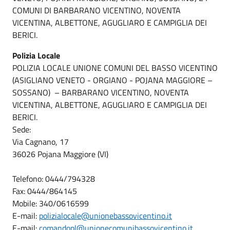
COMUNI DI BARBARANO VICENTINO, NOVENTA
VICENTINA, ALBETTONE, AGUGLIARO E CAMPIGLIA DEI
BERICI.
Polizia Locale
POLIZIA LOCALE UNIONE COMUNI DEL BASSO VICENTINO
(ASIGLIANO VENETO - ORGIANO - POJANA MAGGIORE –
SOSSANO) – BARBARANO VICENTINO, NOVENTA
VICENTINA, ALBETTONE, AGUGLIARO E CAMPIGLIA DEI
BERICI.
Sede:
Via Cagnano, 17
36026 Pojana Maggiore (VI)
Telefono: 0444/794328
Fax: 0444/864145
Mobile: 340/0616599
E-mail:
polizialocale@unionebassovicentino.it
E-mail:
comandopl@unionecomunibassovicentino.it