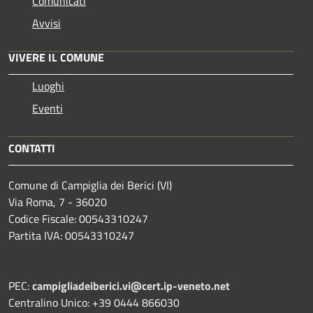
Comunicati
Avvisi
VIVERE IL COMUNE
Luoghi
Eventi
CONTATTI
Comune di Campiglia dei Berici (VI)
Via Roma, 7 - 36020
Codice Fiscale: 00543310247
Partita IVA: 00543310247
PEC:
campigliadeiberici.vi@cert.ip-veneto.net
Centralino Unico: +39 0444 866030