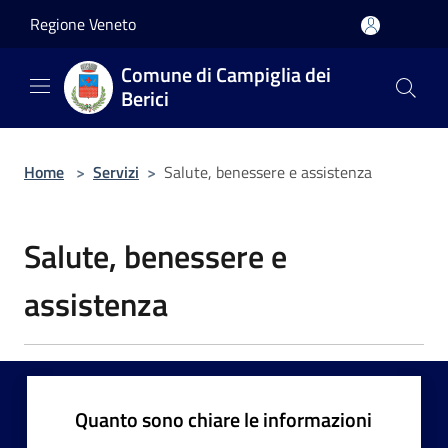
Salta al contenuto principale
Regione Veneto
Comune di Campiglia dei
Berici
Home
>
Servizi
>
Salute, benessere e assistenza
Salute, benessere e
assistenza
Quanto sono chiare le informazioni