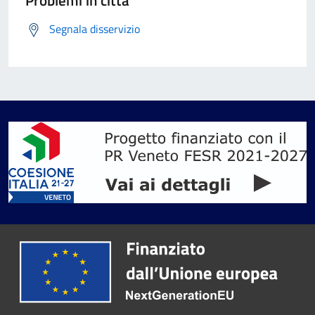
Problemi in città
Segnala disservizio