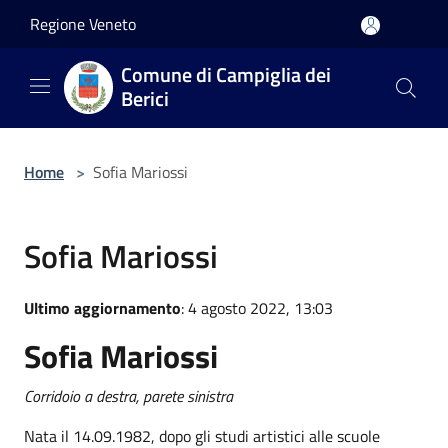
Salta al contenuto principale
Regione Veneto
Comune di Campiglia dei
Berici
Home
>
Sofia Mariossi
Sofia Mariossi
Ultimo aggiornamento
: 4 agosto 2022, 13:03
Sofia Mariossi
Corridoio a destra, parete sinistra
Nata il 14.09.1982, dopo gli studi artistici alle scuole