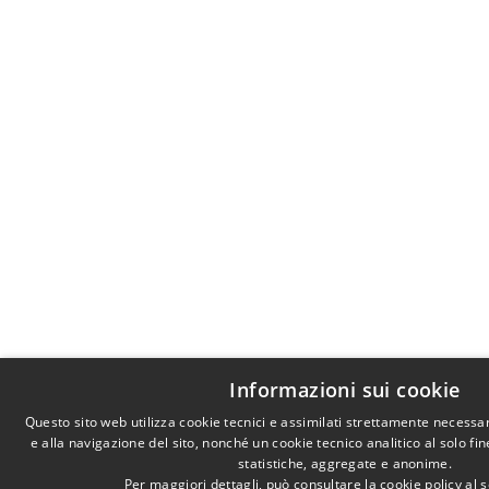
Informazioni sui cookie
Questo sito web utilizza cookie tecnici e assimilati strettamente necessa
e alla navigazione del sito, nonché un cookie tecnico analitico al solo fi
statistiche, aggregate e anonime.
Per maggiori dettagli, può consultare la cookie policy al