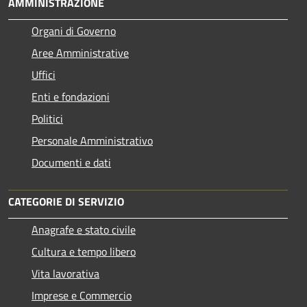
AMMINISTRAZIONE
Organi di Governo
Aree Amministrative
Uffici
Enti e fondazioni
Politici
Personale Amministrativo
Documenti e dati
CATEGORIE DI SERVIZIO
Anagrafe e stato civile
Cultura e tempo libero
Vita lavorativa
Imprese e Commercio