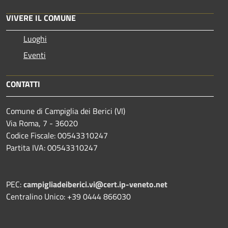
VIVERE IL COMUNE
Luoghi
Eventi
CONTATTI
Comune di Campiglia dei Berici (VI)
Via Roma, 7 - 36020
Codice Fiscale: 00543310247
Partita IVA: 00543310247
PEC:
campigliadeiberici.vi@cert.ip-veneto.net
Centralino Unico: +39 0444 866030