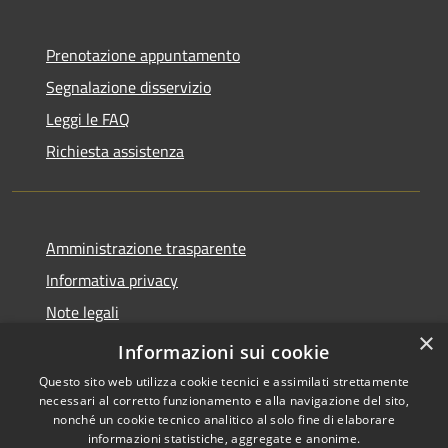
Prenotazione appuntamento
Segnalazione disservizio
Leggi le FAQ
Richiesta assistenza
Amministrazione trasparente
Informativa privacy
Note legali
×
Dichiarazione di accessibilità
Informazioni sui cookie
Questo sito web utilizza cookie tecnici e assimilati strettamente
necessari al corretto funzionamento e alla navigazione del sito,
nonché un cookie tecnico analitico al solo fine di elaborare
informazioni statistiche, aggregate e anonime.
RSS
Copyright © 2026 • Comune di