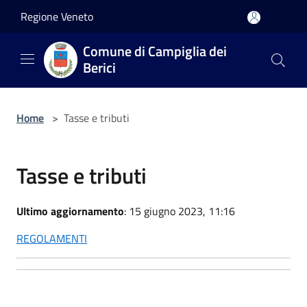
Salta al contenuto principale
Regione Veneto
Comune di Campiglia dei
Berici
Home
>
Tasse e tributi
Tasse e tributi
Ultimo aggiornamento
: 15 giugno 2023, 11:16
REGOLAMENTI