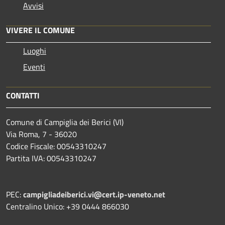
Avvisi
VIVERE IL COMUNE
Luoghi
Eventi
CONTATTI
Comune di Campiglia dei Berici (VI)
Via Roma, 7 - 36020
Codice Fiscale: 00543310247
Partita IVA: 00543310247
PEC:
campigliadeiberici.vi@cert.ip-veneto.net
Centralino Unico: +39 0444 866030