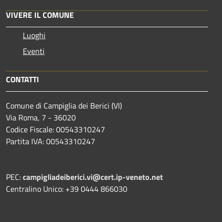
VIVERE IL COMUNE
Luoghi
Eventi
CONTATTI
Comune di Campiglia dei Berici (VI)
Via Roma, 7 - 36020
Codice Fiscale: 00543310247
Partita IVA: 00543310247
PEC:
campigliadeiberici.vi@cert.ip-veneto.net
Centralino Unico: +39 0444 866030