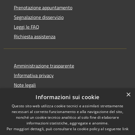
Prenotazione appuntamento
Segnalazione disservizio
Leggi le FAQ
Richiesta assistenza
Amministrazione trasparente
Informativa privacy
Note legali
×
Dichiarazione di accessibilità
Informazioni sui cookie
Questo sito web utilizza cookie tecnici e assimilati strettamente
necessari al corretto funzionamento e alla navigazione del sito,
nonché un cookie tecnico analitico al solo fine di elaborare
informazioni statistiche, aggregate e anonime.
RSS
Copyright © 2026 • Comune di
Per maggiori dettagli, può consultare la cookie policy al seguente
link
Accessibilità
Campiglia dei Berici • Powered