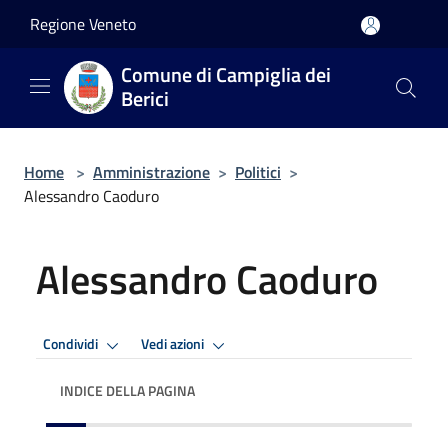
Salta al contenuto principale
Regione Veneto
Comune di Campiglia dei
Berici
Home
>
Amministrazione
>
Politici
>
Alessandro Caoduro
Alessandro Caoduro
Condividi
Vedi azioni
INDICE DELLA PAGINA