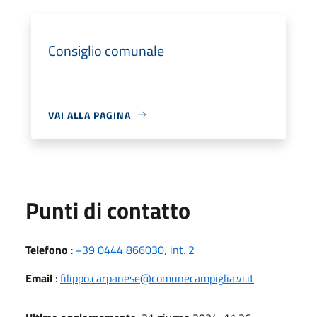
Consiglio comunale
VAI ALLA PAGINA
Punti di contatto
Telefono
:
+39 0444 866030, int. 2
Email
:
filippo.carpanese@comunecampiglia.vi.it