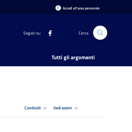
Accedi all'area personale
Seguici su
Cerca
Tutti gli argomenti
Condividi
Vedi azioni