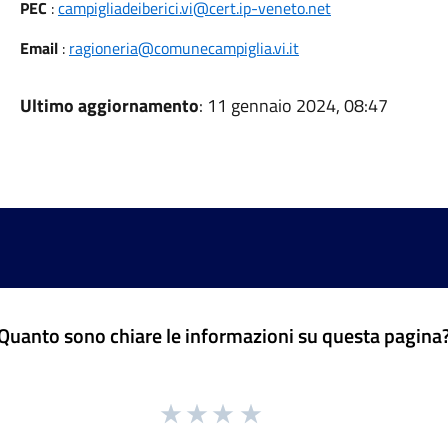
PEC
:
campigliadeiberici.vi@cert.ip-veneto.net
Email
:
ragioneria@comunecampiglia.vi.it
Ultimo aggiornamento
: 11 gennaio 2024, 08:47
Quanto sono chiare le informazioni su questa pagina