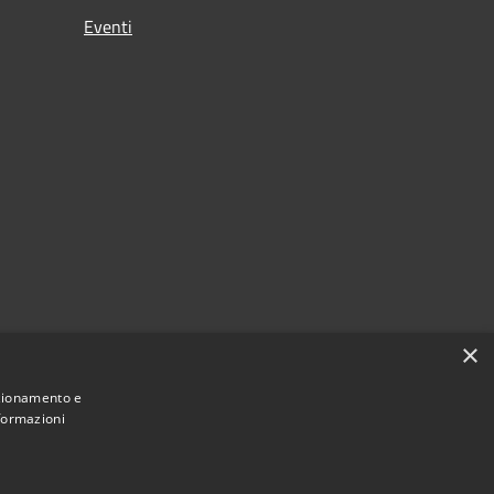
Eventi
×
nzionamento e
nformazioni