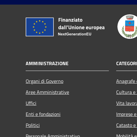
AMMINISTRAZIONE
CATEGORI
Organi di Governo
Anagrafe e
Aree Amministrative
Cultura e
Uffici
Vita lavor
Enti e fondazioni
Imprese 
Politici
Catasto e
Personale Amministrativo
Mobilità e