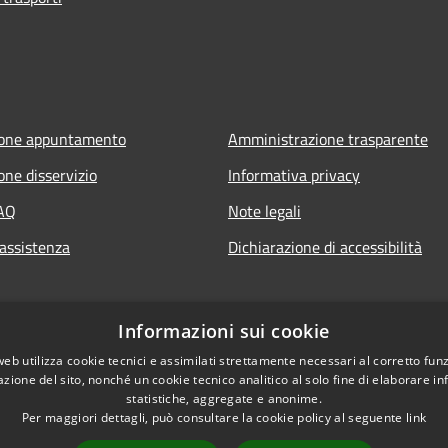
ione appuntamento
Amministrazione trasparente
one disservizio
Informativa privacy
FAQ
Note legali
 assistenza
Dichiarazione di accessibilità
Informazioni sui cookie
web utilizza cookie tecnici e assimilati strettamente necessari al corretto fu
azione del sito, nonché un cookie tecnico analitico al solo fine di elaborare i
statistiche, aggregate e anonime.
Per maggiori dettagli, può consultare la cookie policy al seguente
link