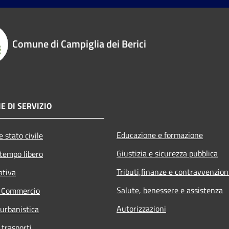
Comune di Campiglia dei Berici
E DI SERVIZIO
Educazione e formazione
 stato civile
Giustizia e sicurezza pubblica
 tempo libero
Tributi,finanze e contravvenzion
ativa
Salute, benessere e assistenza
e Commercio
Autorizzazioni
 urbanistica
 trasporti