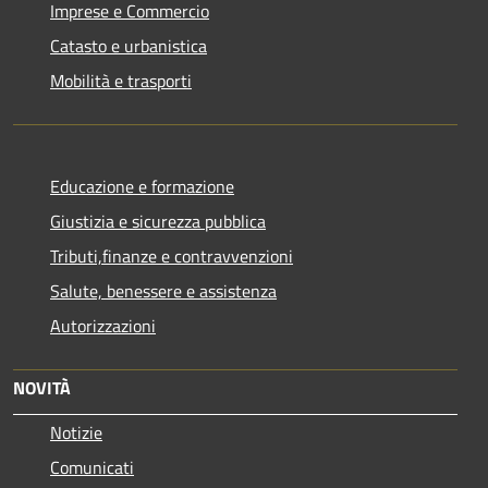
Imprese e Commercio
Catasto e urbanistica
Mobilità e trasporti
Educazione e formazione
Giustizia e sicurezza pubblica
Tributi,finanze e contravvenzioni
Salute, benessere e assistenza
Autorizzazioni
NOVITÀ
Notizie
Comunicati