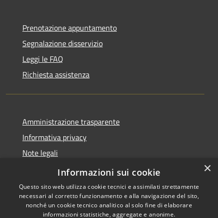
Prenotazione appuntamento
Segnalazione disservizio
Leggi le FAQ
Richiesta assistenza
Amministrazione trasparente
Informativa privacy
Note legali
×
Dichiarazione di accessibilità
Informazioni sui cookie
Questo sito web utilizza cookie tecnici e assimilati strettamente
necessari al corretto funzionamento e alla navigazione del sito,
nonché un cookie tecnico analitico al solo fine di elaborare
informazioni statistiche, aggregate e anonime.
RSS
Copyright © 2026 • Comune di