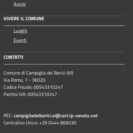
Avvisi
VIVERE IL COMUNE
Luoghi
Eventi
CONTATTI
Comune di Campiglia dei Berici (VI)
Via Roma, 7 - 36020
Codice Fiscale: 00543310247
Partita IVA: 00543310247
PEC:
campigliadeiberici.vi@cert.ip-veneto.net
Centralino Unico: +39 0444 866030