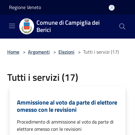
Salta al contenuto principale
Regione Veneto
Comune di Campiglia dei
Berici
Home
>
Argomenti
>
Elezioni
>
Tutti i servizi (17)
Tutti i servizi (17)
Ammissione al voto da parte di elettore
omesso con le revisioni
Procedimento di ammissione al voto da parte di
elettore omesso con le revisioni