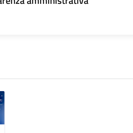
arenza amministrativa