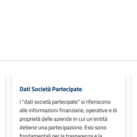
Dati Società Partecipate
I "dati società partecipate" si riferiscono
alle informazioni finanziarie, operative e di
proprietà delle aziende in cui un'entità
detiene una partecipazione. Essi sono
fondamentali per la trasparenza e la