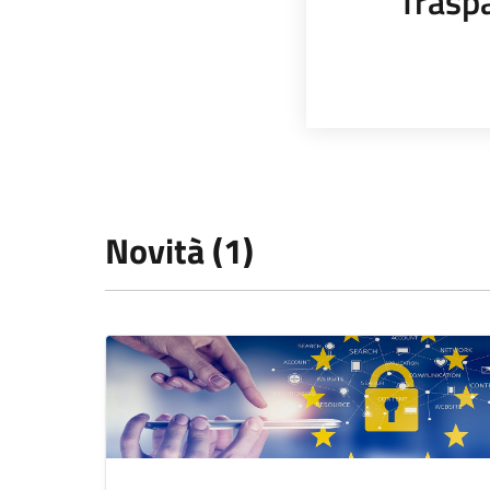
Trasp
Novità (1)