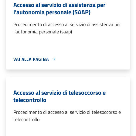
Accesso al servizio di assistenza per
l’autonomia personale (SAAP)
Procedimento di accesso al servizio di assistenza per
l’autonomia personale (saap)
VAI ALLA PAGINA
Accesso al servizio di telesoccorso e
telecontrollo
Procedimento di accesso al servizio di telesoccorso e
telecontrollo