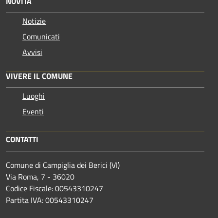
NOVITÀ
Notizie
Comunicati
Avvisi
VIVERE IL COMUNE
Luoghi
Eventi
CONTATTI
Comune di Campiglia dei Berici (VI)
Via Roma, 7 - 36020
Codice Fiscale: 00543310247
Partita IVA: 00543310247