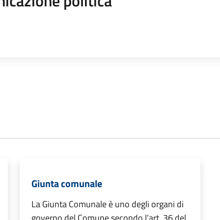
icazione politica
Giunta comunale
La Giunta Comunale è uno degli organi di
governo del Comune secondo l’art. 36 del