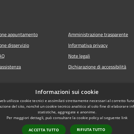
ione appuntamento
Amministrazione trasparente
one disservizio
Informativa privacy
FAQ
Note legali
 assistenza
Dichiarazione di accessibilità
Informazioni sui cookie
web utilizza cookie tecnici e assimilati strettamente necessari al corretto fu
azione del sito, nonché un cookie tecnico analitico al solo fine di elaborare i
statistiche, aggregate e anonime.
Per maggiori dettagli, può consultare la cookie policy al seguente
link
RIFIUTA TUTTO
ACCETTA TUTTO
l sito
Copyright © 2026 • Comune di