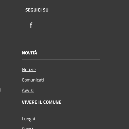
SEGUICI SU
Facebook
NOVITÀ
Notizie
Comunicati
i
Avvisi
VIVERE IL COMUNE
Luoghi
Eventi