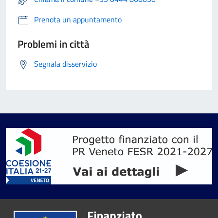
Prenota un appuntamento
Problemi in città
Segnala disservizio