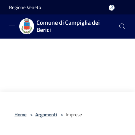
Salta al contenuto principale
Regione Veneto
Comune di Campiglia dei
Berici
Home
>
Argomenti
>
Imprese