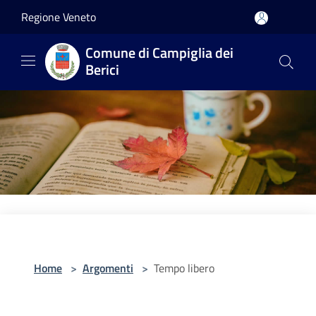
Salta al contenuto principale
Regione Veneto
Comune di Campiglia dei
Berici
Home
>
Argomenti
>
Tempo libero