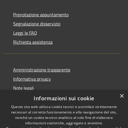
Prenotazione appuntamento
Segnalazione disservizio
Leggi le FAQ
Richiesta assistenza
Amministrazione trasparente
Informativa privacy
Note legali
×
Dichiarazione di accessibilità
Informazioni sui cookie
Questo sito web utilizza cookie tecnici e assimilati strettamente
necessari al corretto funzionamento e alla navigazione del sito,
nonché un cookie tecnico analitico al solo fine di elaborare
informazioni statistiche, aggregate e anonime.
RSS
Copyright © 2026 • Comune di