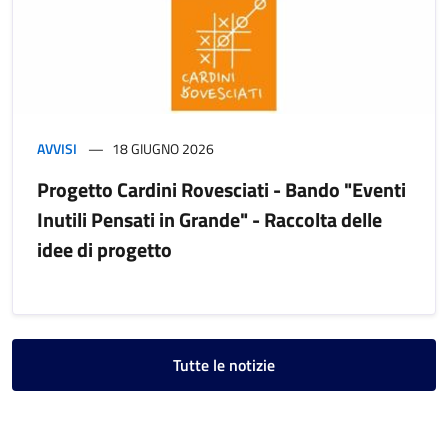
AVVISI
18 GIUGNO 2026
Progetto Cardini Rovesciati - Bando "Eventi
Inutili Pensati in Grande" - Raccolta delle
idee di progetto
Tutte le notizie