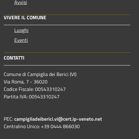
Avvisi
VIVERE IL COMUNE
Luoghi
Eventi
CONTATTI
Comune di Campiglia dei Berici (VI)
Via Roma, 7 - 36020
Codice Fiscale: 00543310247
Partita IVA: 00543310247
PEC:
campigliadeiberici.vi@cert.ip-veneto.net
Centralino Unico: +39 0444 866030