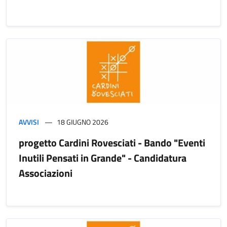
AVVISI
18 GIUGNO 2026
progetto Cardini Rovesciati - Bando "Eventi
Inutili Pensati in Grande" - Candidatura
Associazioni