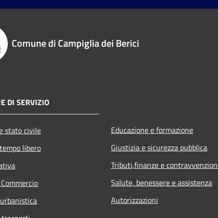
Comune di Campiglia dei Berici
E DI SERVIZIO
Educazione e formazione
 stato civile
Giustizia e sicurezza pubblica
 tempo libero
Tributi,finanze e contravvenzion
ativa
Salute, benessere e assistenza
e Commercio
Autorizzazioni
 urbanistica
 trasporti