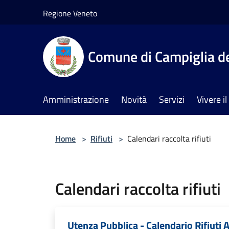
Salta al contenuto principale
Regione Veneto
Comune di Campiglia de
Amministrazione
Novità
Servizi
Vivere 
Home
>
Rifiuti
>
Calendari raccolta rifiuti
Calendari raccolta rifiuti
Utenza Pubblica - Calendario Rifiuti