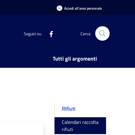
Accedi all'area personale
Seguici su
Cerca
Tutti gli argomenti
Rifiuti
Calendari raccolta
rifiuti