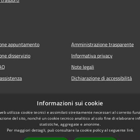
ione appuntamento
Amministrazione trasparente
one disservizio
Informativa privacy
FAQ
Note legali
 assistenza
Dichiarazione di accessibilità
Informazioni sui cookie
web utilizza cookie tecnici e assimilati strettamente necessari al corretto fu
azione del sito, nonché un cookie tecnico analitico al solo fine di elaborare i
statistiche, aggregate e anonime.
Per maggiori dettagli, può consultare la cookie policy al seguente
link