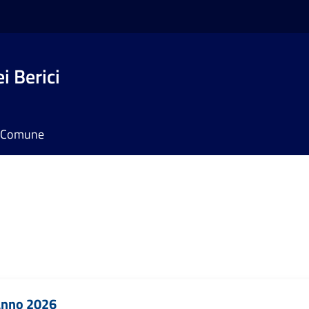
i Berici
il Comune
 Anno 2026