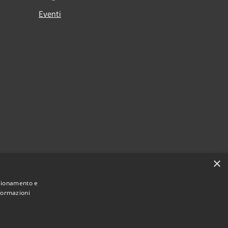
Eventi
×
nzionamento e
nformazioni