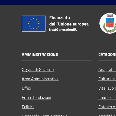
AMMINISTRAZIONE
CATEGORI
Organi di Governo
Anagrafe e
Aree Amministrative
Cultura e
Uffici
Vita lavor
Enti e fondazioni
Imprese 
Politici
Catasto e
Personale Amministrativo
Mobilità e