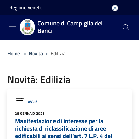
Salta al contenuto principale
Regione Veneto
Comune di Campiglia dei
Berici
Home
>
Novità
>
Edilizia
Novità: Edilizia
AVVISI
28 GENNAIO 2025
Manifestazione di interesse per la
richiesta di riclassificazione di aree
edificabili ai sensi dell'art. 7 L.R. 4 del