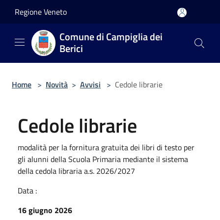
Salta al contenuto principale
Regione Veneto
Comune di Campiglia dei
Berici
Home
>
Novità
>
Avvisi
>
Cedole librarie
Cedole librarie
modalità per la fornitura gratuita dei libri di testo per
gli alunni della Scuola Primaria mediante il sistema
della cedola libraria a.s. 2026/2027
Data :
16 giugno 2026