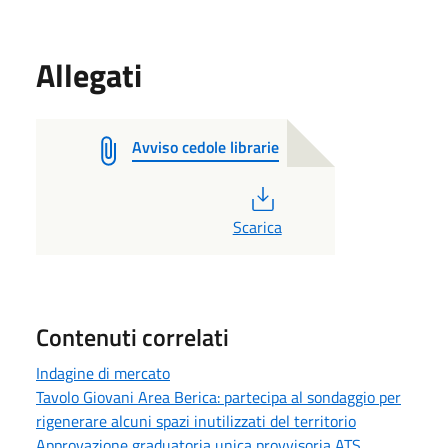
Allegati
Avviso cedole librarie
PDF
Scarica
Contenuti correlati
Indagine di mercato
Tavolo Giovani Area Berica: partecipa al sondaggio per
rigenerare alcuni spazi inutilizzati del territorio
Approvazione graduatoria unica provvisoria ATS