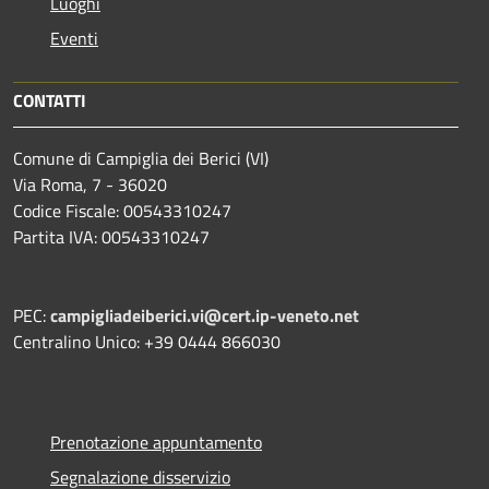
Luoghi
Eventi
CONTATTI
Comune di Campiglia dei Berici (VI)
Via Roma, 7 - 36020
Codice Fiscale: 00543310247
Partita IVA: 00543310247
PEC:
campigliadeiberici.vi@cert.ip-veneto.net
Centralino Unico: +39 0444 866030
Prenotazione appuntamento
Segnalazione disservizio