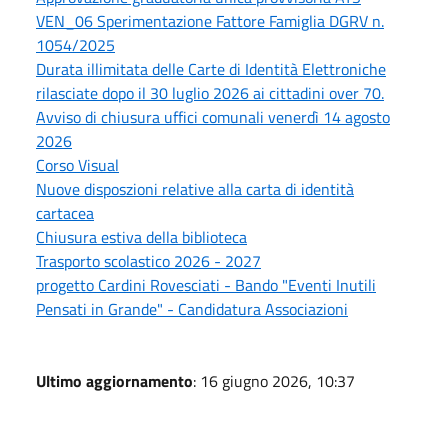
VEN_06 Sperimentazione Fattore Famiglia DGRV n.
1054/2025
Durata illimitata delle Carte di Identità Elettroniche
rilasciate dopo il 30 luglio 2026 ai cittadini over 70.
Avviso di chiusura uffici comunali venerdì 14 agosto
2026
Corso Visual
Nuove disposzioni relative alla carta di identità
cartacea
Chiusura estiva della biblioteca
Trasporto scolastico 2026 - 2027
progetto Cardini Rovesciati - Bando "Eventi Inutili
Pensati in Grande" - Candidatura Associazioni
Ultimo aggiornamento
: 16 giugno 2026, 10:37