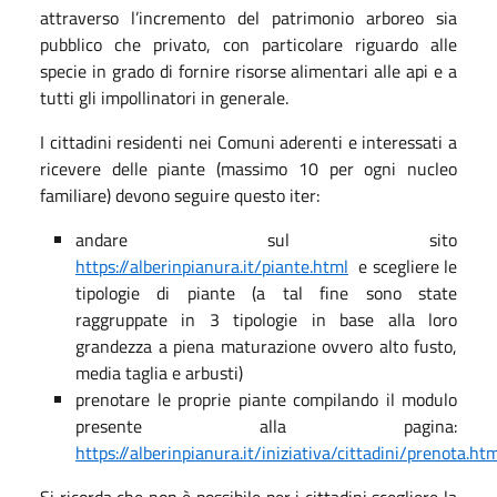
attraverso l’incremento del patrimonio arboreo sia
pubblico che privato, con particolare riguardo alle
specie in grado di fornire risorse alimentari alle api e a
tutti gli impollinatori in generale.
I cittadini residenti nei Comuni aderenti e interessati a
ricevere delle piante (massimo 10 per ogni nucleo
familiare) devono seguire questo iter:
andare sul sito
https://alberinpianura.it/piante.html
e scegliere le
tipologie di piante (a tal fine sono state
raggruppate in 3 tipologie in base alla loro
grandezza a piena maturazione ovvero alto fusto,
media taglia e arbusti)
prenotare le proprie piante compilando il modulo
presente alla pagina:
https://alberinpianura.it/iniziativa/cittadini/prenota.ht
Si ricorda che non è possibile per i cittadini scegliere la