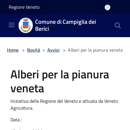
Salta al contenuto principale
Regione Veneto
Comune di Campiglia dei
Berici
Home
>
Novità
>
Avvisi
>
Alberi per la pianura veneta
Alberi per la pianura
veneta
Iniziativa della Regione del Veneto e attuata da Veneto
Agricoltura
Data :