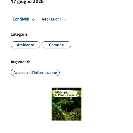
17 giugno 2026
Condividi
Vedi azioni
Categorie:
Ambiente
Comune
Argomenti:
Accesso all'informazione