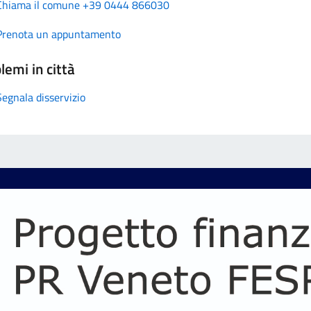
Chiama il comune +39 0444 866030
Prenota un appuntamento
lemi in città
Segnala disservizio