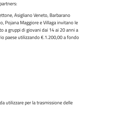
 partners:
lbettone, Asigliano Veneto, Barbarano
o, Pojana Maggiore e Villaga invitano le
to a gruppi di giovani dai 14 ai 20 anni a
rio paese utilizzando €.1.200,00 a fondo
da utilizzare per la trasmissione delle