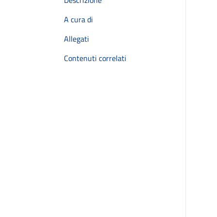
Descrizione
A cura di
Allegati
Contenuti correlati