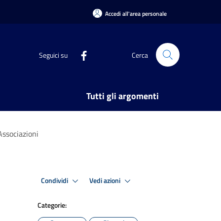
Accedi all'area personale
Seguici su
Cerca
Tutti gli argomenti
Associazioni
Condividi
Vedi azioni
Categorie: