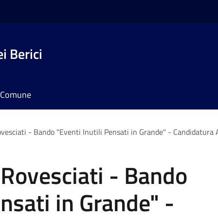
i Berici
il Comune
vesciati - Bando "Eventi Inutili Pensati in Grande" - Candidatura 
 Rovesciati - Bando
ensati in Grande" -