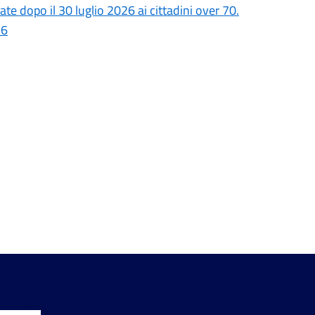
iate dopo il 30 luglio 2026 ai cittadini over 70.
26