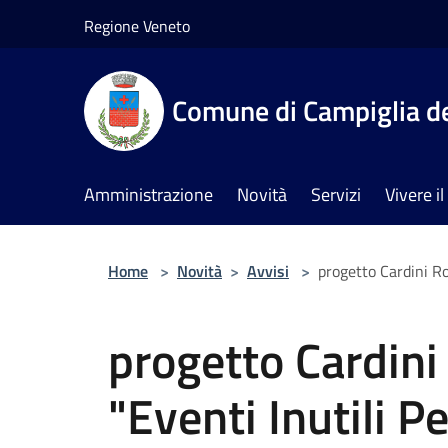
Salta al contenuto principale
Regione Veneto
Comune di Campiglia de
Amministrazione
Novità
Servizi
Vivere 
Home
>
Novità
>
Avvisi
>
progetto Cardini Ro
progetto Cardini
"Eventi Inutili P