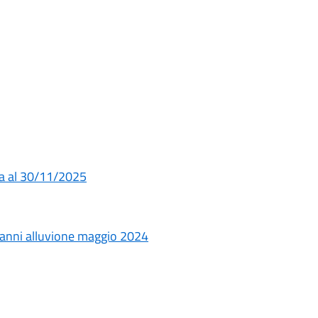
za al 30/11/2025
danni alluvione maggio 2024