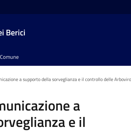
i Berici
il Comune
azione a supporto della sorveglianza e il controllo delle Arboviro
municazione a
rveglianza e il