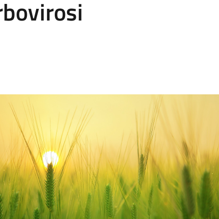
rbovirosi