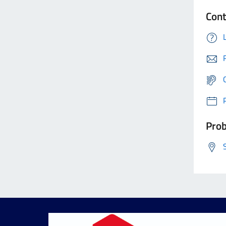
Cont
Prob