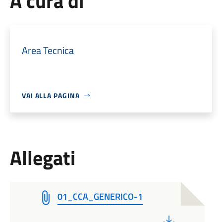
A cura di
Area Tecnica
VAI ALLA PAGINA
Allegati
01_CCA_GENERICO-1
PDF