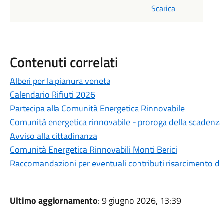
Scarica
Contenuti correlati
Alberi per la pianura veneta
Calendario Rifiuti 2026
Partecipa alla Comunità Energetica Rinnovabile
Comunità energetica rinnovabile - proroga della scaden
Avviso alla cittadinanza
Comunità Energetica Rinnovabili Monti Berici
Raccomandazioni per eventuali contributi risarcimento 
Ultimo aggiornamento
: 9 giugno 2026, 13:39