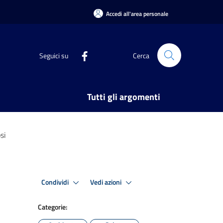
Accedi all'area personale
Seguici su
Cerca
Tutti gli argomenti
si
Condividi
Vedi azioni
Categorie: