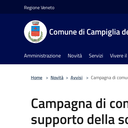
Salta al contenuto principale
Regione Veneto
Comune di Campiglia de
Amministrazione
Novità
Servizi
Vivere 
Home
>
Novità
>
Avvisi
>
Campagna di comunic
Campagna di co
supporto della so