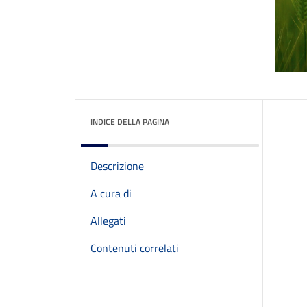
INDICE DELLA PAGINA
Descrizione
A cura di
Allegati
Contenuti correlati