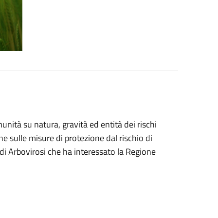
ità su natura, gravità ed entità dei rischi
one sulle misure di protezione dal rischio di
 di Arbovirosi che ha interessato la Regione