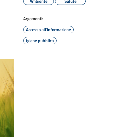
Ambiente
Salute
Argomenti:
Accesso all'informazione
Igiene pubblica