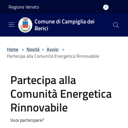
Salta al contenuto principale
Regione Veneto
Comune di Campiglia dei
Berici
Home
>
Novità
>
Avvisi
>
Partecipa alla Comunità Energetica Rinnovabile
Partecipa alla
Comunità Energetica
Rinnovabile
Vuoi partecipare?