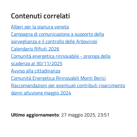
Contenuti correlati
Alberi per la pianura veneta
Campagna di comunicazione a supporto della
sorveglianza e il controllo delle Arbovirosi
Calendario Rifiuti 2026
Comunità energetica rinnovabile - proroga della
scadenza al 30/11/2025
Avviso alla cittadinanza
Comunità Energetica Rinnovabili Monti Berici
Raccomandazioni per eventuali contributi risarcimento
danni alluvione maggio 2024
Ultimo aggiornamento
: 27 maggio 2025, 23:51