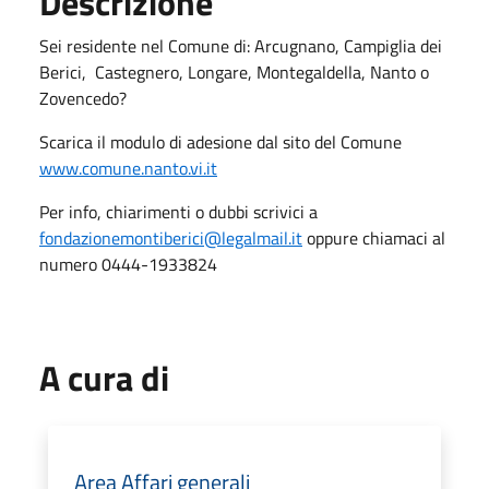
Descrizione
Sei residente nel Comune di: Arcugnano, Campiglia dei
Berici, Castegnero, Longare, Montegaldella, Nanto o
Zovencedo?
Scarica il modulo di adesione dal sito del Comune
www.comune.nanto.vi.it
Per info, chiarimenti o dubbi scrivici a
fondazionemontiberici@legalmail.it
oppure chiamaci al
numero 0444-1933824
A cura di
Area Affari generali