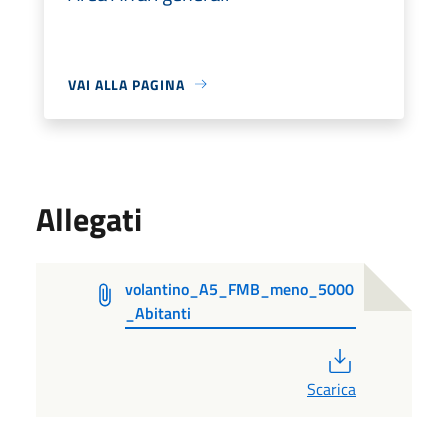
VAI ALLA PAGINA
Allegati
volantino_A5_FMB_meno_5000
_Abitanti
PDF
Scarica