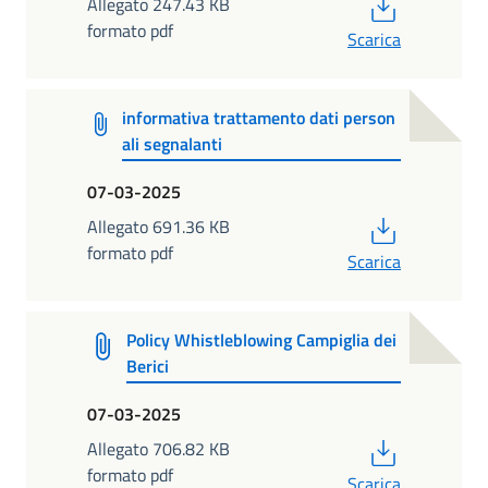
PDF
Allegato 247.43 KB
formato pdf
Scarica
informativa trattamento dati person
ali segnalanti
07-03-2025
PDF
Allegato 691.36 KB
formato pdf
Scarica
Policy Whistleblowing Campiglia dei
Berici
07-03-2025
PDF
Allegato 706.82 KB
formato pdf
Scarica