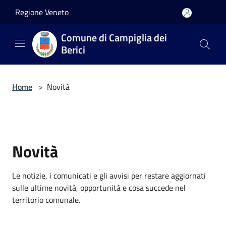
Salta al contenuto principale
Regione Veneto
Comune di Campiglia dei
Berici
Home
>
Novità
Novità
Le notizie, i comunicati e gli avvisi per restare aggiornati
sulle ultime novità, opportunità e cosa succede nel
territorio comunale.