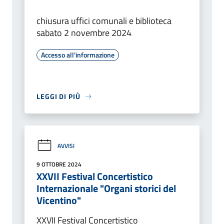
chiusura uffici comunali e biblioteca
sabato 2 novembre 2024
Accesso all'informazione
LEGGI DI PIÙ
AVVISI
9 OTTOBRE 2024
XXVII Festival Concertistico
Internazionale "Organi storici del
Vicentino"
XXVII Festival Concertistico