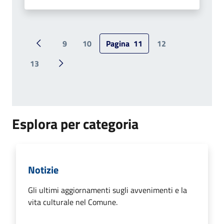
9
10
Pagina
11
12
Pagina precedente
13
Pagina successiva
Esplora per categoria
Notizie
Gli ultimi aggiornamenti sugli avvenimenti e la
vita culturale nel Comune.