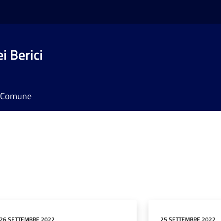
i Berici
il Comune
26 SETTEMBRE 2022
25 SETTEMBRE 2022