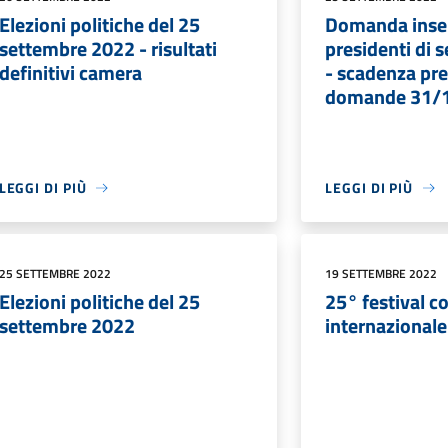
Elezioni politiche del 25
Domanda inse
settembre 2022 - risultati
presidenti di s
definitivi camera
- scadenza pr
domande 31/
LEGGI DI PIÙ
LEGGI DI PIÙ
25 SETTEMBRE 2022
19 SETTEMBRE 2022
Elezioni politiche del 25
25° festival c
settembre 2022
internazional