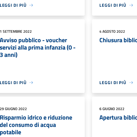
LEGGI DI PIÙ
LEGGI DI PIÙ
1 SETTEMBRE 2022
4 AGOSTO 2022
Avviso pubblico - voucher
Chiusura bibl
servizi alla prima infanzia (0 -
3 anni)
LEGGI DI PIÙ
LEGGI DI PIÙ
29 GIUGNO 2022
6 GIUGNO 2022
Risparmio idrico e riduzione
Apertura bibl
del consumo di acqua
potabile