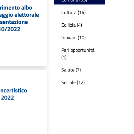
rimento albo
Cultura (14)
eggio elettorale
esentazione
Edilizia (4)
10/2022
Giovani (10)
Pari opportunità
(1)
Salute (7)
Sociale (12)
oncertistico
e 2022