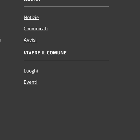
Notizie
Comunicati
i
Avvisi
VIVERE IL COMUNE
Luoghi
Eventi