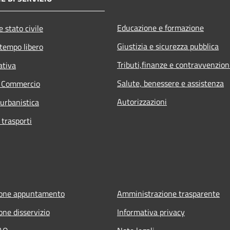
Educazione e formazione
 stato civile
Giustizia e sicurezza pubblica
 tempo libero
Tributi,finanze e contravvenzion
ativa
Salute, benessere e assistenza
e Commercio
Autorizzazioni
 urbanistica
 trasporti
ione appuntamento
Amministrazione trasparente
one disservizio
Informativa privacy