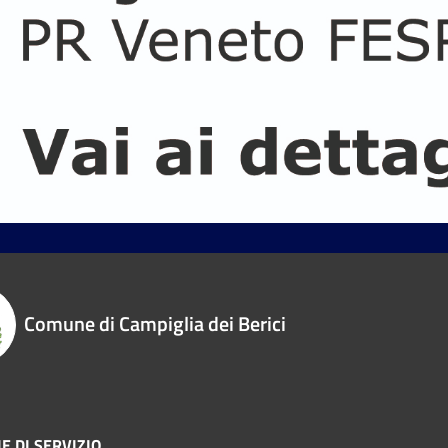
Comune di Campiglia dei Berici
E DI SERVIZIO