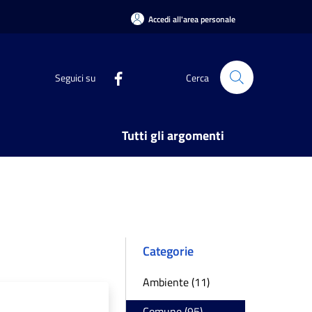
Accedi all'area personale
Seguici su
Cerca
Tutti gli argomenti
Categorie
Ambiente (11)
Comune (95)