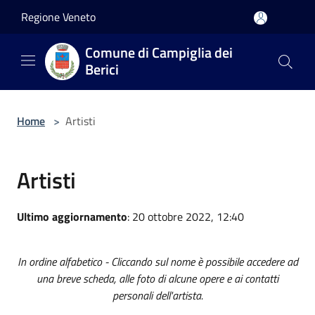
Salta al contenuto principale
Regione Veneto
Comune di Campiglia dei
Berici
Home
>
Artisti
Artisti
Ultimo aggiornamento
: 20 ottobre 2022, 12:40
In ordine alfabetico - Cliccando sul nome è possibile accedere ad
una breve scheda, alle foto di alcune opere e ai contatti
personali dell'artista.