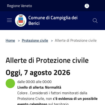
Salta al contenuto principale
Regione Veneto
Comune di Campiglia dei
Berici
Home
>
Protezione civile
>
Allerte di Protezione civile
Allerte di Protezione civile
Oggi, 7 agosto 2026
dalle 00:00 alle 00:00
Livello di allerta: Normalità
Colore . Considerati i fattori monitorati dalla
Protezione Civile, non
c'è evidenza di un possibile
evento calamitoso
sul territorio.