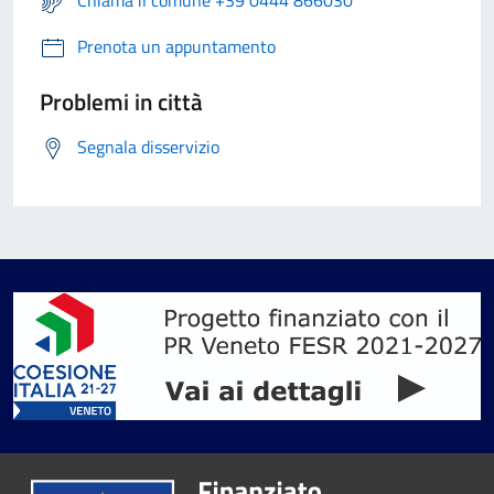
Chiama il comune +39 0444 866030
Prenota un appuntamento
Problemi in città
Segnala disservizio