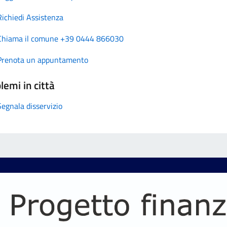
Richiedi Assistenza
Chiama il comune +39 0444 866030
Prenota un appuntamento
lemi in città
Segnala disservizio