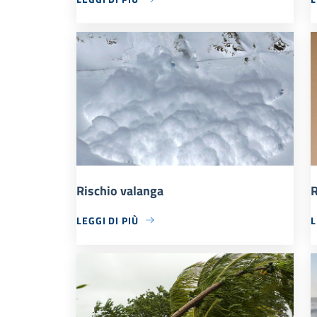
Rischio valanga
R
LEGGI DI PIÙ
L