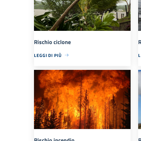
Rischio ciclone
R
LEGGI DI PIÙ
L
Rischio incendio
R