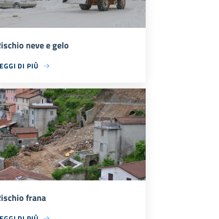
ischio neve e gelo
EGGI DI PIÙ
ischio frana
EGGI DI PIÙ