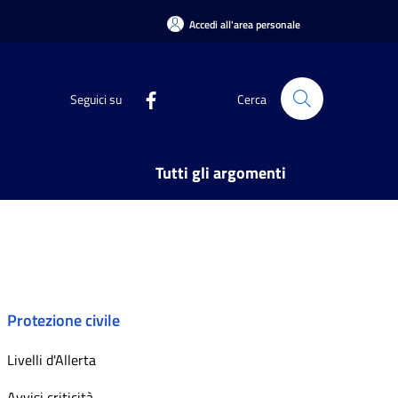
Accedi all'area personale
Seguici su
Cerca
Tutti gli argomenti
Protezione civile
Livelli d'Allerta
Avvisi criticità