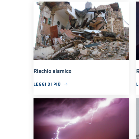
Rischio sismico
R
LEGGI DI PIÙ
L