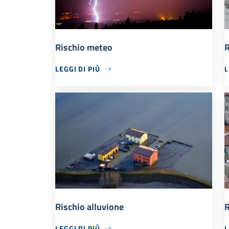
Rischio meteo
R
LEGGI DI PIÙ
L
Rischio alluvione
R
LEGGI DI PIÙ
L