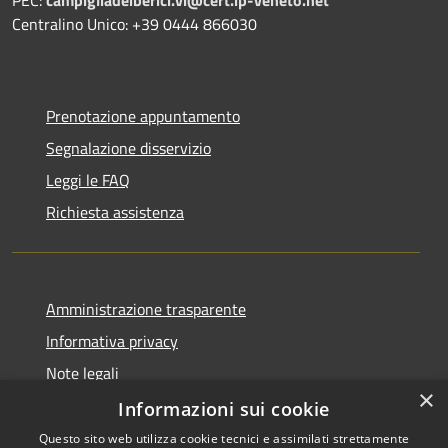
PEC:
campigliadeiberici.vi@cert.ip-veneto.net
Centralino Unico: +39 0444 866030
Prenotazione appuntamento
Segnalazione disservizio
Leggi le FAQ
Richiesta assistenza
Amministrazione trasparente
Informativa privacy
Note legali
×
Dichiarazione di accessibilità
Informazioni sui cookie
Questo sito web utilizza cookie tecnici e assimilati strettamente